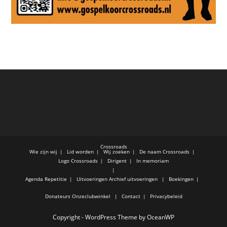
Crossroads
Wie zijn wij
Lid worden
Wij zoeken
De naam Crossroads
Logo Crossroads
Dirigent
In memoriam
Agenda
Repetitie
Uitvoeringen
Archief uitvoeringen
Boekingen
Donateurs
Onzeclubwinkel
Contact
Privacybeleid
Copyright - WordPress Theme by OceanWP