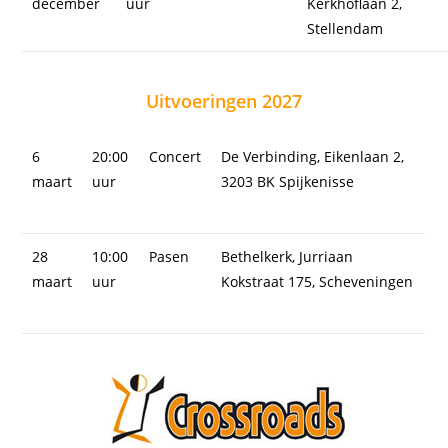
december
uur
Kerkhoflaan 2,
Stellendam
Uitvoeringen 2027
6
20:00
Concert
De Verbinding, Eikenlaan 2,
maart
uur
3203 BK Spijkenisse
28
10:00
Pasen
Bethelkerk, Jurriaan
maart
uur
Kokstraat 175, Scheveningen